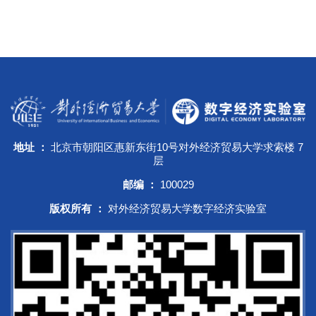
地址 ：
北京市朝阳区惠新东街10号对外经济贸易大学求索楼 7
层
邮编 ：
100029
版权所有 ：
对外经济贸易大学数字经济实验室