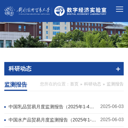
科研动态
监测报告
您所在的位置：
首页
科研动态
监测报告
2025-06-03
中国乳品贸易月度监测报告（2025年1-4
月）
2025-06-03
中国水产品贸易月度监测报告（2025年1-4
月）