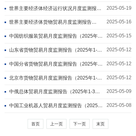
月）
2025-05-19
世界主要经济体经济运行状况月度监测报告
（2025年2月）
2025-05-16
世界主要经济体货物贸易月度监测报告
（2025 年 1-2 月）
2025-05-15
中国纺织服装贸易月度监测报告（2025年1-
3月）
2025-05-12
山东省货物贸易月度监测报告（2025年1-3
月）
2025-05-12
中国分省货物贸易月度监测报告（2025年1-
3月）
2025-05-12
北京市货物贸易月度监测报告（2025年1-3
月）
2025-05-09
中俄总体贸易月度监测报告（2025年1-3
月）
2025-05-08
中国工业机器人贸易月度监测报告（2025年
1-3月）
首页
上一页
下一页
末页