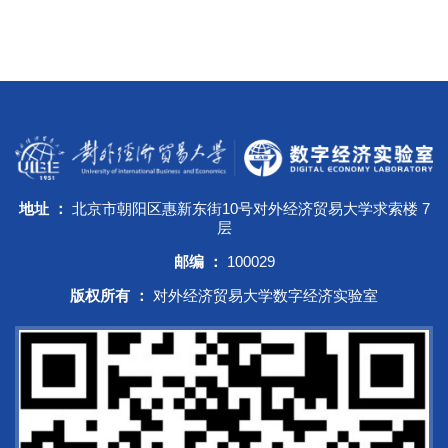
地址 ：
北京市朝阳区惠新东街10号对外经济贸易大学求索楼 7
层
邮编 ：
100029
版权所有 ：
对外经济贸易大学数字经济实验室