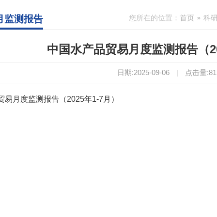
7月监测报告
您所在的位置：
首页
科
中国水产品贸易月度监测报告（202
日期:2025-09-06
|
点击量:
81
易月度监测报告（2025年1-7月）