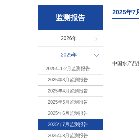
2025年
监测报告
2026年
2025年
中国水产品贸
2025年1-2月监测报告
2025年3月监测报告
2025年4月监测报告
2025年5月监测报告
2025年6月监测报告
2025年7月监测报告
2025年8月监测报告