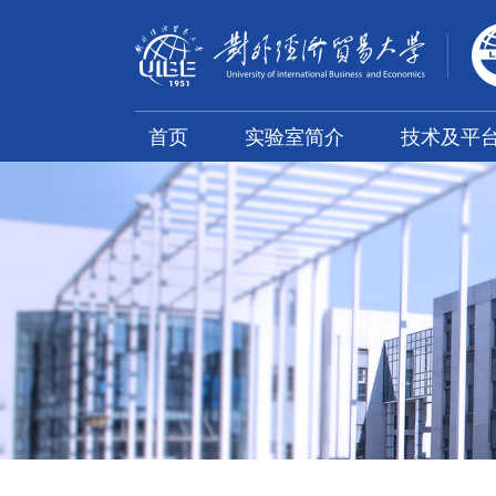
首页
实验室简介
技术及平