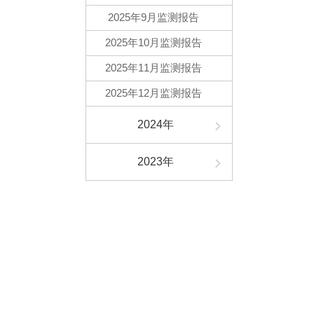
2025年9月监测报告
2025年10月监测报告
2025年11月监测报告
2025年12月监测报告
2024年
2023年