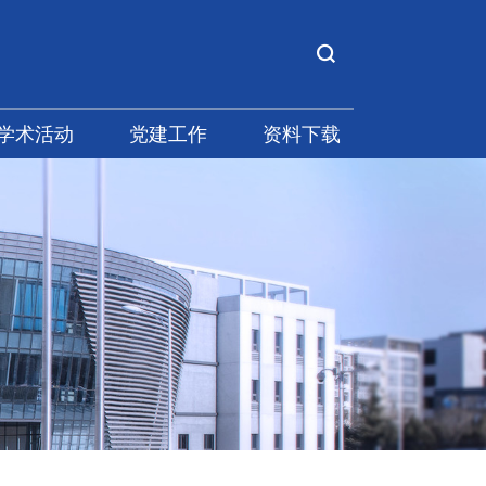
学术活动
党建工作
资料下载