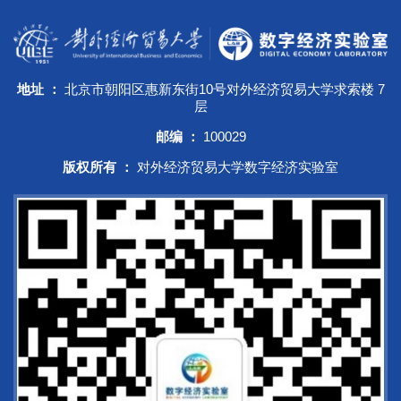
地址 ：
北京市朝阳区惠新东街10号对外经济贸易大学求索楼 7
层
邮编 ：
100029
版权所有 ：
对外经济贸易大学数字经济实验室