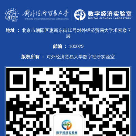
地址 ：
北京市朝阳区惠新东街10号对外经济贸易大学求索楼 7
层
邮编 ：
100029
版权所有 ：
对外经济贸易大学数字经济实验室