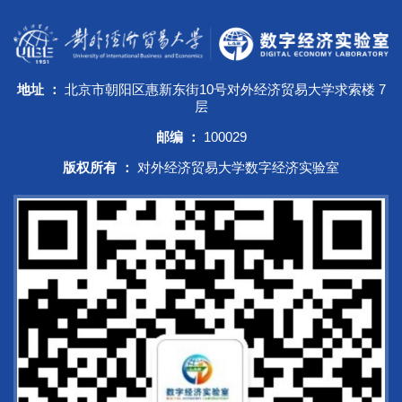
地址 ：
北京市朝阳区惠新东街10号对外经济贸易大学求索楼 7
层
邮编 ：
100029
版权所有 ：
对外经济贸易大学数字经济实验室