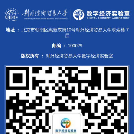
地址 ：
北京市朝阳区惠新东街10号对外经济贸易大学求索楼 7
层
邮编 ：
100029
版权所有 ：
对外经济贸易大学数字经济实验室