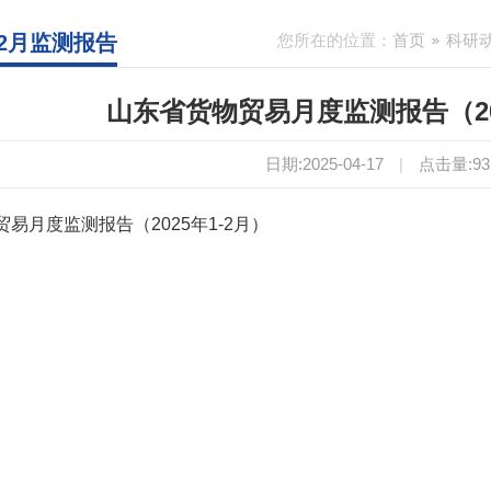
1-2月监测报告
您所在的位置：
首页
科研
山东省货物贸易月度监测报告（202
日期:2025-04-17
|
点击量:
93
易月度监测报告（2025年1-2月）