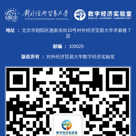
地址 ：
北京市朝阳区惠新东街10号对外经济贸易大学求索楼 7
层
邮编 ：
100029
版权所有 ：
对外经济贸易大学数字经济实验室