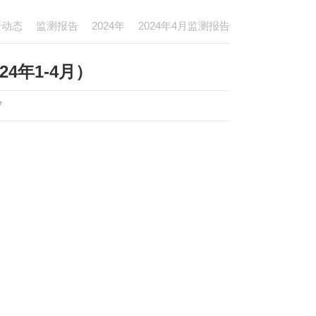
研动态
监测报告
2024年
2024年4月监测报告
4年1-4月）
7