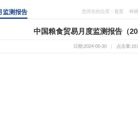
4月监测报告
您所在的位置：
首页
科
中国粮食贸易月度监测报告（202
日期:2024-05-30
|
点击量:
16