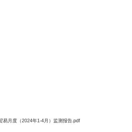
易月度（2024年1-4月）监测报告.pdf