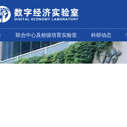
台
联合中心及校级培育实验室
科研动态