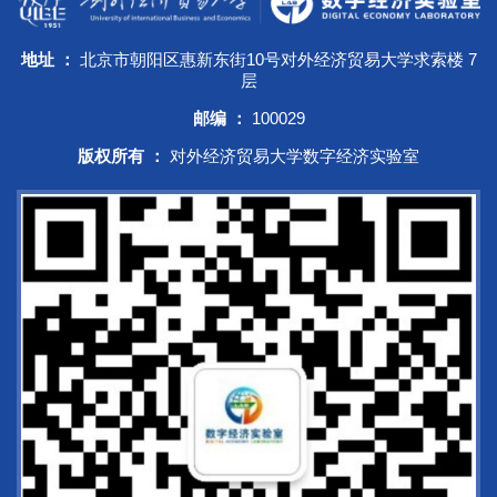
地址 ：
北京市朝阳区惠新东街10号对外经济贸易大学求索楼 7
层
邮编 ：
100029
版权所有 ：
对外经济贸易大学数字经济实验室