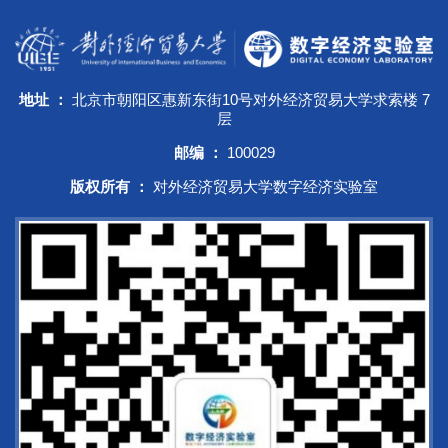
地址 ：
北京市朝阳区惠新东街10号对外经济贸易大学求索楼 7
层
邮编 ：
100029
版权所有 ：
对外经济贸易大学数字经济实验室