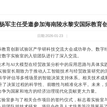
杨军主任受邀参加海南陵水黎安国际教育
日期:2026-01-23
|
黎安国际教育创新试验区产学研科技交流大会成功举办。数
安数字实验室的入驻团队进行了深入交流。
技术与AI大模型在经贸政策分析中的应用思路与具体实
实验室长期致力于推动人工智能技术与经贸政策研究的
科学评估等多维场景的智能决策支持体系。相关技术成
升了决策过程的科学性、前瞻性与精准化水平。未来，实
力争为国家和地方的经济治理现代化贡献更大力量。
实验室参与了相关合作项目的签约仪式，标志着实验室
入驻团队就技术研发、项目合作及人才培养等议题展开