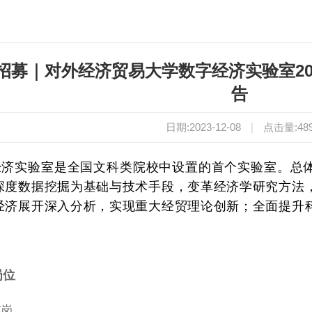
招募｜对外经济贸易大学数字经济实验室20
告
日期:2023-12-08
|
点击量:
48
经济实验室是全国文科类院校中设置的首个实验室。总
深度数据挖掘为基础与技术手段，变革经济学研究方法
经济展开深入分析，实现重大经贸理论创新；全面提升
。
岗位
技岗