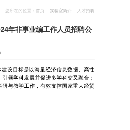
您所在的位置：
首页
实验室简介
人才招聘
24年非事业编工作人员招聘公
9
体建设目标是以海量经济信息数据、高性
，引领学科发展并促进多学科交叉融合；
科研与教学工作，有效支撑国家重大经贸