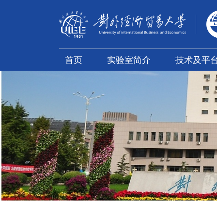
首页
实验室简介
技术及平