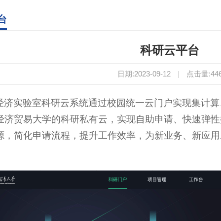
台
科研云平台
日期:2023-09-12
|
点击量:
44
经济实验室科研云系统通过校园统一云门户实现集计算
经济贸易大学的科研私有云，实现自助申请、快速弹性
源，简化申请流程，提升工作效率，为新业务、新应用