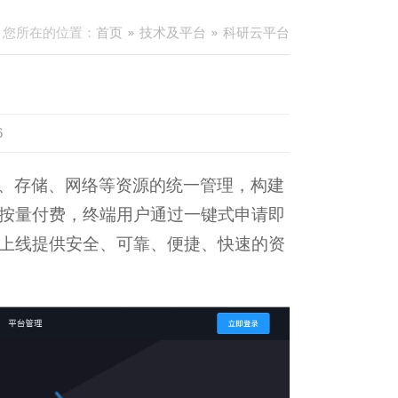
您所在的位置：
首页
技术及平台
科研云平台
6
、存储、网络等资源的统一管理，构建
按量付费，终端用户通过一键式申请即
上线提供安全、可靠、便捷、快速的资