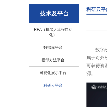
科研云平
技术及平台
RPA（机器人流程自动
化）
数据库平台
数字
属于对外
模型方法平台
可获得资
可视化展示平台
源。
科研云平台