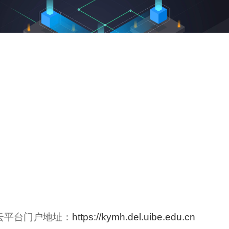
云平台门户地址：
https://kymh.del.uibe.edu.cn